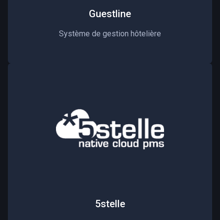
Guestline
Système de gestion hôtelière
5stelle