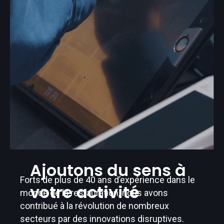
Ajoutons du sens à
Forts de plus de 40 ans d’expérience dans le
votre activité
monde de la restauration, nous avons
contribué à la révolution de nombreux
secteurs par des innovations disruptives.